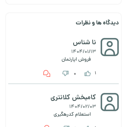
دیدگاه ها و نظرات
نا شناس
1404/01/13
فروش اپارتمان
1
0
کامبخش کلانتری
1404/02/03
استعلام کدرهگیری