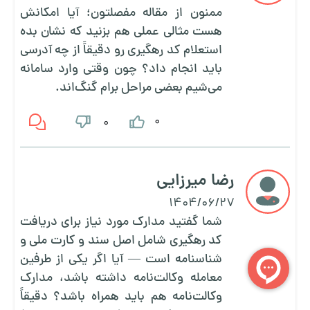
ممنون از مقاله مفصلتون؛ آیا امکانش
هست مثالی عملی هم بزنید که نشان بده
استعلام کد رهگیری رو دقیقاً از چه ‌آدرسی
باید انجام داد؟ چون وقتی وارد سامانه
می‌شیم بعضی مراحل برام گنگ‌اند.
0
0
رضا میرزایی
1404/06/27
شما گفتید مدارک مورد نیاز برای دریافت
کد رهگیری شامل اصل سند و کارت ملی و
شناسنامه است — آیا اگر یکی از طرفین
معامله وکالت‌نامه داشته باشد، مدارک
وکالت‌نامه هم باید همراه باشد؟ دقیقاً