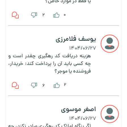
یا فقط در موارد خاص؟
0
2
یوسف فلامرزی
1404/06/27
هزینه دریافت کد رهگیری چقدر است و
چه کسی باید آن را پرداخت کند: خریدار،
فروشنده یا موجر؟
2
6
اصغر موسوی
1404/06/27
اگر بنگاه املاک کد رهگیری صادر نکند، چه