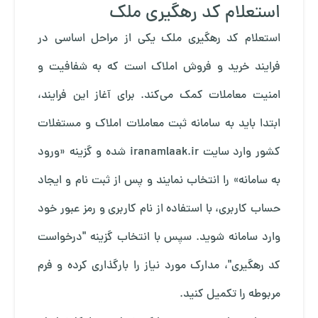
استعلام کد رهگیری ملک
استعلام کد رهگیری ملک یکی از مراحل اساسی در
فرایند خرید و فروش املاک است که به شفافیت و
امنیت معاملات کمک می‌کند. برای آغاز این فرایند،
ابتدا باید به سامانه ثبت معاملات املاک و مستغلات
کشور وارد سایت iranamlaak.ir شده و گزینه «ورود
به سامانه» را انتخاب نمایند و پس از ثبت نام و ایجاد
حساب کاربری، با استفاده از نام کاربری و رمز عبور خود
وارد سامانه شوید. سپس با انتخاب گزینه "درخواست
کد رهگیری"، مدارک مورد نیاز را بارگذاری کرده و فرم
مربوطه را تکمیل کنید.