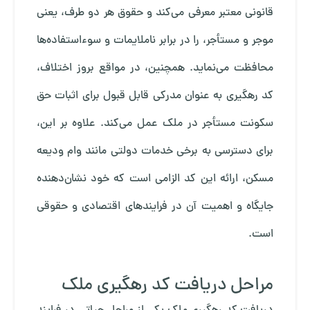
قانونی معتبر معرفی می‌کند و حقوق هر دو طرف، یعنی
موجر و مستأجر، را در برابر ناملایمات و سوءاستفاده‌ها
محافظت می‌نماید. همچنین، در مواقع بروز اختلاف،
کد رهگیری به عنوان مدرکی قابل قبول برای اثبات حق
سکونت مستأجر در ملک عمل می‌کند. علاوه بر این،
برای دسترسی به برخی خدمات دولتی مانند وام ودیعه
مسکن، ارائه این کد الزامی است که خود نشان‌دهنده
جایگاه و اهمیت آن در فرایندهای اقتصادی و حقوقی
است.
مراحل دریافت کد رهگیری ملک