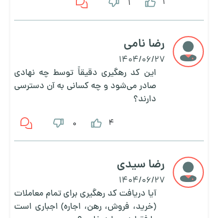
1
1
رضا نامی
1404/06/27
این کد رهگیری دقیقاً توسط چه نهادی
صادر می‌شود و چه کسانی به آن دسترسی
دارند؟
4
0
رضا سیدی
1404/06/27
آیا دریافت کد رهگیری برای تمام معاملات
(خرید، فروش، رهن، اجاره) اجباری است