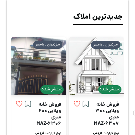
جدیدترین املاک
مازندران . رامسر
مازندران . رامسر
منتشر شده
منتشر شده
فروش خانه
فروش خانه
ویلایی 300
ویلایی 200
متری
متری
MAZ-6306
MAZ-6307
فروش
فروش
نوع قرارداد:
نوع قرارداد: