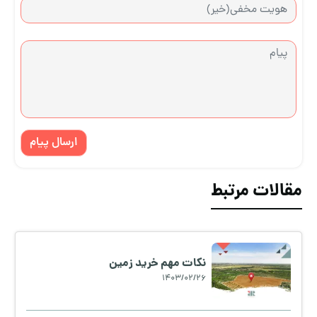
ارسال پیام
مقالات مرتبط
نکات مهم خرید زمین
1403/02/26