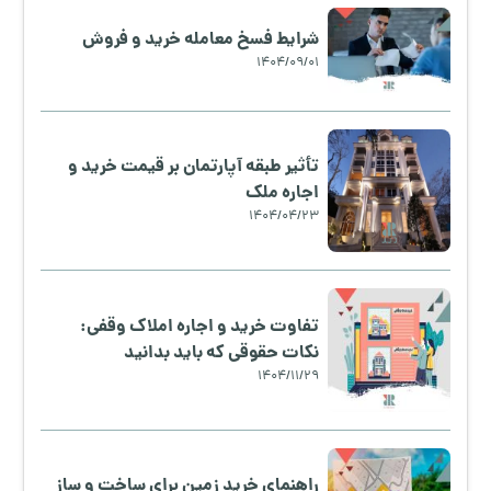
شرایط فسخ معامله خرید و فروش
1404/09/01
تأثیر طبقه آپارتمان بر قیمت خرید و
اجاره ملک
1404/04/23
تفاوت خرید و اجاره املاک وقفی:
نکات حقوقی که باید بدانید
1404/11/29
راهنمای خرید زمین برای ساخت و ساز