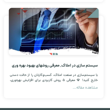
سیستم سازی در املاک, معرفی روشهای بهبود بهره وری
با سیستم‌سازی در صنعت املاک، کسب‌وکارتان را از حالت دستی
خارج کنید! 💎 معرفی ۵ روش کاربردی برای افزایش بهره‌وری،
مدیریت خودکار سرنخ‌ها و افزایش درآمد مشاورین املاک. همین
مشاهده مقاله...
حالا فرآیند فروش خود را متحول کنید.