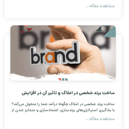
نوشتن قرارداد ملکی را بیاموزید و از کلاهبرداری‌های رایج، خلع ید
مشاهده مقاله...
و اختلافات حقوقی جلوگیری کنید. راهنمای کامل و امن برای
خرید، فروش و اجاره ملک.
ساخت برند شخصی در املاک و تاثیر آن در افزایش
درآمد
ساخت برند شخصی در املاک چگونه درآمد شما را متحول می‌کند؟
با یادگیری استراتژی‌های برندسازی، اعتمادسازی و متمایز شدن از
رقبا، فروش خود را افزایش دهید و به یک مشاور برتر تبدیل
مشاهده مقاله...
شوید.