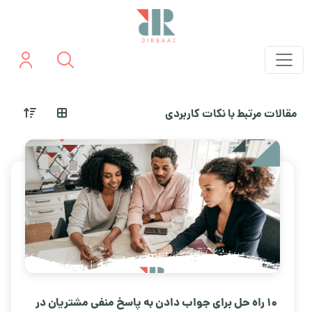
مقالات مرتبط با نکات کاربردی
10 راه حل برای جواب دادن به پاسخ منفی مشتریان در