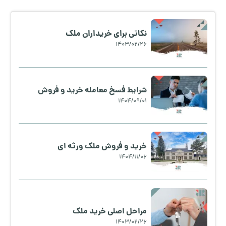
نکاتی برای خریداران ملک
1403/02/26
شرایط فسخ معامله خرید و فروش
1404/09/01
خرید و فروش ملک ورثه ای
1404/11/06
مراحل اصلی خرید ملک
1403/02/26