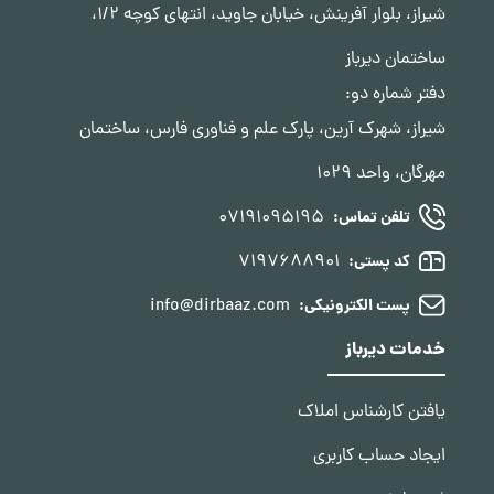
شیراز، بلوار آفرینش، خیابان جاوید، انتهای کوچه 1/2،
ساختمان دیرباز
دفتر شماره دو:
شیراز، شهرک آرین، پارک علم و فناوری فارس، ساختمان
مهرگان، واحد 1029
07191095195
تلفن تماس:
7197688901
کد پستی:
info@dirbaaz.com
پست الکترونیکی:
خدمات دیرباز
یافتن کارشناس املاک
ایجاد حساب کاربری