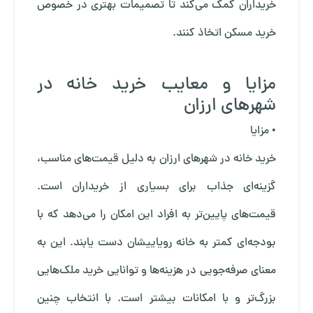
خریداران کمک می‌کند تا تصمیمات بهتری در خصوص
خرید مسکن اتخاذ کنند.
مزایا و معایب خرید خانه در
شهرهای ارزان
• مزایا
خرید خانه در شهرهای ارزان به دلیل قیمت‌های مناسب،
گزینه‌ای جذاب برای بسیاری از خریداران است.
قیمت‌های پایین‌تر به افراد این امکان را می‌دهد که با
بودجه‌ای کمتر به خانه رویاییشان دست یابند. این به
معنای صرفه‌جویی در هزینه‌ها و توانایی خرید ملک‌هایی
بزرگ‌تر و با امکانات بیشتر است. با انتخاب چنین