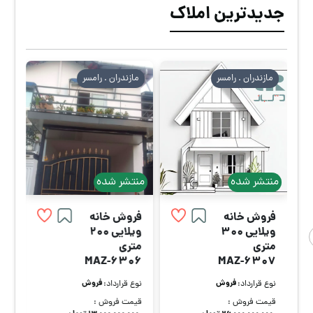
جدیدترین املاک
مازندران . رامسر
مازندران . رامسر
منتشر شده
منتشر شده
فروش خانه
فروش خانه
ویلایی 300
ویلایی 200
متری
متری
MAZ-6306
MAZ-6307
فروش
فروش
نوع قرارداد:
نوع قرارداد:
قیمت فروش :
قیمت فروش :