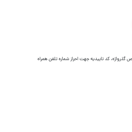
 گذرواژه، کد تاییدیه جهت احراز شماره تلفن همراه