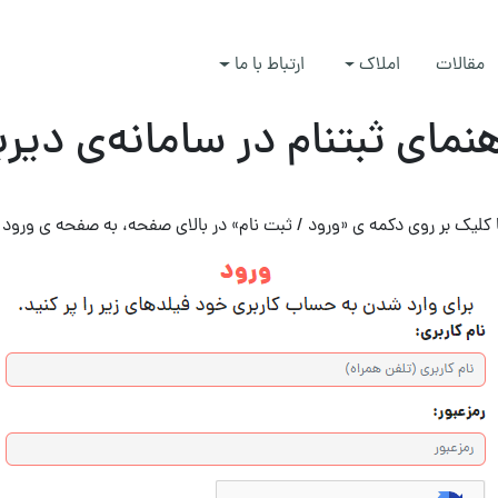
مقالات
املاک
ارتباط با ما
هنمای ثبتنام در سامانه‌ی دیربا
 کلیک بر روی دکمه ی «ورود / ثبت نام» در بالای صفحه، به صفحه ی ورو