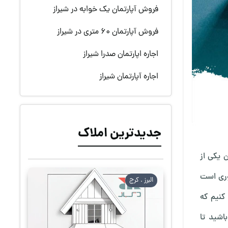
فروش آپارتمان یک خوابه در شیراز
فروش آپارتمان 60 متری در شیراز
اجاره اپارتمان صدرا شیراز
اجاره آپارتمان شیراز
جدیدترین املاک
ن یکی از
وری است
البرز . كرج
 کنیم که
اشید تا