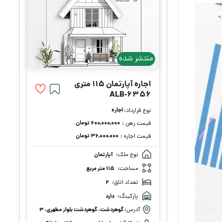
منتشر شده
اجاره آپارتمان 115 متری
ALB-6356
اجاره
نوع قرارداد:
۶۰۰,۰۰۰,۰۰۰ تومان
قیمت رهن :
۳۶,۰۰۰,۰۰۰ تومان
قیمت اجاره :
نوع ملک:
آپارتمان
مساحت:
115 متر مربع
تعداد اتاق:
2
پارکینگ:
دارد
آدرس:
گوهردشت، گوهردشت بلوار مطهری، 3