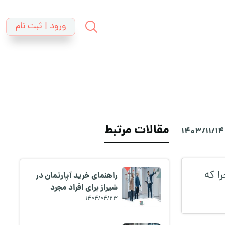
ورود | ثبت نام
مقالات مرتبط
1403/11/14
ا که
راهنمای خرید آپارتمان در
شیراز برای افراد مجرد
1404/04/23