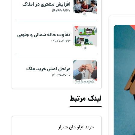
افزایش مشتری در املاک
1404/09/30
تفاوت خانه شمالی و جنوبی
1404/04/23
مراحل اصلی خرید ملک
1403/02/26
لینک مرتبط
خرید آپارتمان شیراز