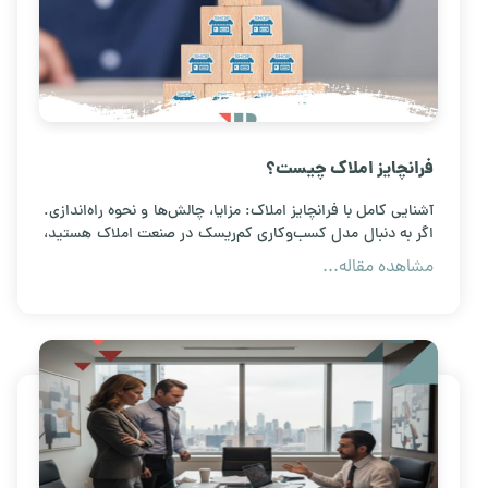
فرانچایز املاک چیست؟
آشنایی کامل با فرانچایز املاک: مزایا، چالش‌ها و نحوه راه‌اندازی.
اگر به دنبال مدل کسب‌وکاری کم‌ریسک در صنعت املاک هستید،
این مقاله تمام نکات کلیدی درباره همکاری با برندهای معتبر و
مشاهده مقاله...
گسترش شبکه فروش را برای شما توضیح می‌دهد.