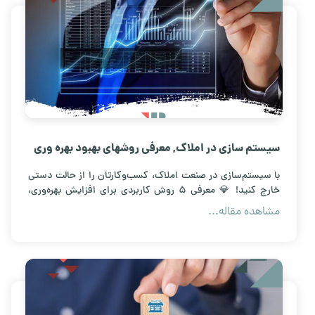
سیستم سازی در املاک, معرفی روشهای بهبود بهره وری
با سیستم‌سازی در صنعت املاک، کسب‌وکارتان را از حالت دستی
خارج کنید! 💎 معرفی ۵ روش کاربردی برای افزایش بهره‌وری،
مدیریت خودکار سرنخ‌ها و افزایش درآمد مشاورین املاک. همین
مشاهده مقاله...
حالا فرآیند فروش خود را متحول کنید.