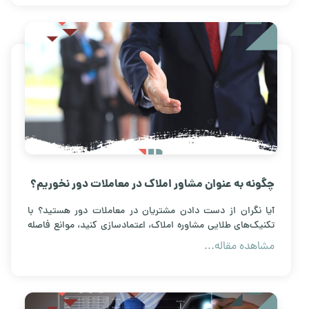
چگونه به عنوان مشاور املاک در معاملات دور نخوریم؟
آیا نگران از دست دادن مشتریان در معاملات دور هستید؟ با
تکنیک‌های طلایی مشاوره املاک، اعتمادسازی کنید، موانع فاصله
را از بین ببرید و نرخ تبدیل مشتریان مجازی را به خریداران واقعی
مشاهده مقاله...
افزایش دهید. همین حالا بخوانید.