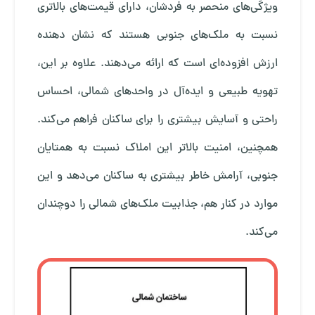
ویژگی‌های منحصر به فردشان، دارای قیمت‌های بالاتری
نسبت به ملک‌های جنوبی هستند که نشان‌ دهنده
ارزش افزوده‌ای است که ارائه می‌دهند. علاوه بر این،
تهویه طبیعی و ایده‌آل در واحدهای شمالی، احساس
راحتی و آسایش بیشتری را برای ساکنان فراهم می‌کند.
همچنین، امنیت بالاتر این املاک نسبت به همتایان
جنوبی، آرامش خاطر بیشتری به ساکنان می‌دهد و این
موارد در کنار هم، جذابیت ملک‌های شمالی را دوچندان
می‌کند.