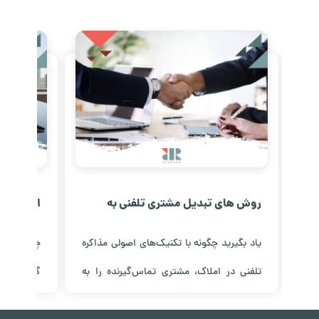
روش های تبدیل مشتری تلفنی به
امنیت و ش
حضوری در املاک
کانادا خب
 با
یاد بگیرید چگونه با تکنیک‌های اصولی مذاکره
چرا سرمایه
قیق
تلفنی در املاک، مشتری تماس‌گیرنده را به
گزینه برا
نید
مراجعه حضوری تبدیل کنید؛ از ایجاد اعتماد تا
تحلیل سیس
مشاهده مقاله
مشاهده مق