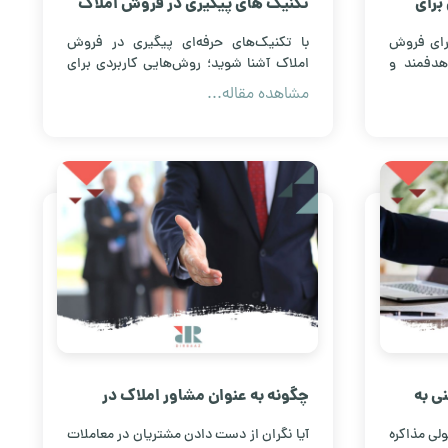
برای
تکنیک های پیگیری در فروش املاک
که فروش را دو برابر می کند
برای فروش
با تکنیک‌های حرفه‌ای پیگیری در فروش
 هدفمند و
املاک آشنا شوید؛ روش‌هایی کاربردی برای
 حرفه‌ای و
حفظ ارتباط با مشتری، افزایش اعتماد و دو
مشاهده مقاله...
برابر کردن فروش ملک.
ی به
چگونه به عنوان مشاور املاک در
معاملات دور نخوریم؟
ولی مذاکره
آیا نگران از دست دادن مشتریان در معاملات