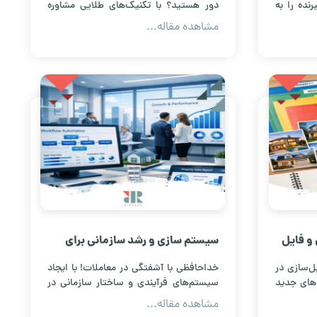
نده را به
دور هستید؟ با تکنیک‌های طلایی مشاوره
اد اعتماد
املاک، اعتمادسازی کنید، موانع فاصله را از
مشاهده مقاله...
بین ببرید و نرخ تبدیل مشتریان مجازی را به
خریداران واقعی افزایش دهید. همین حالا
بخوانید.
 و فایل
سیستم سازی و رشد سازمانی برای
آژانس های املاک
ل‌سازی در
خداحافظی با آشفتگی در معاملات! با ایجاد
‌های جدید
سیستم‌های فرآیندی و ساختار سازمانی در
 و همیشه
آژانس املاک، نظم را به تیم فروش خود
مشاهده مقاله...
اشته باشید.
بیاورید و بدون حضور مستقیم خود،