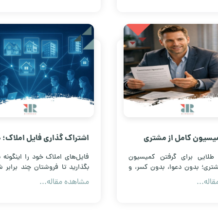
ازدهی را یاد بگیرید.
یسیون کامل از مشتری
اشتراک گذاری فایل املاک؛ چ
آن فروش شما محدود می مان
 طلایی برای گرفتن کمیسیون
فایل‌های املاک خود را اینگونه 
شتری؛ بدون دعوا، بدون کسر، و
بگذارید تا فروشتان چند برابر 
ت دادن مشتری‌های آینده!
طلایی که هر مشاور املاک باید بدا
اله...
مشاهده مقاله...