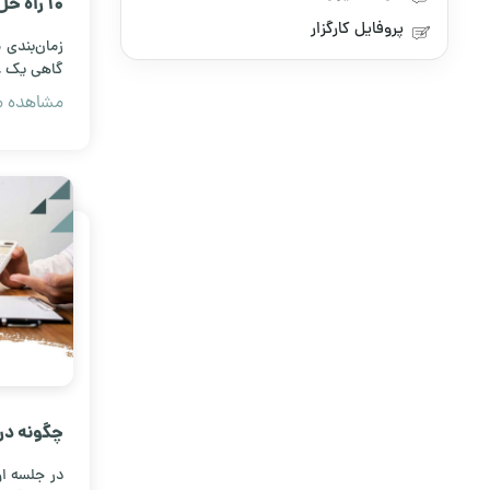
10 راه 
پروفایل کارگزار
منفی مشت
زمان‌بندی
گاهی یک ع
بازگشتی ق
مشاهده مق
مسیر رشد
چگونه در
اعتماد س
در جلسه ا