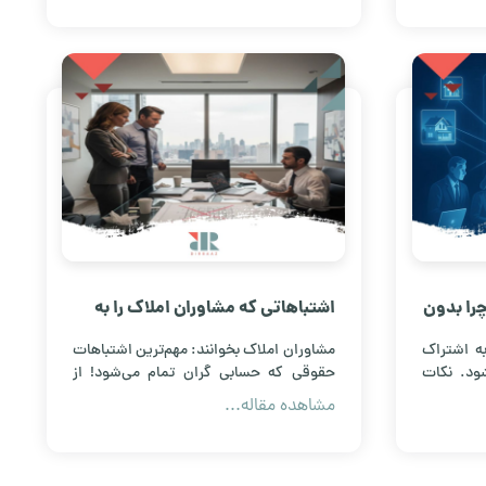
کسب‌وکار را مدیریت کنید.
را بدون
اشتباهاتی که مشاوران املاک را به
د؟
دادگاه می کشاند!
به اشتراک
مشاوران املاک بخوانند: مهم‌ترین اشتباهات
شود. نکات
حقوقی که حسابی گران تمام می‌شود! از
ند.
قراردادهای ناقص تا عدم افشای نقص، همه
مشاهده مقاله...
اینجاست.