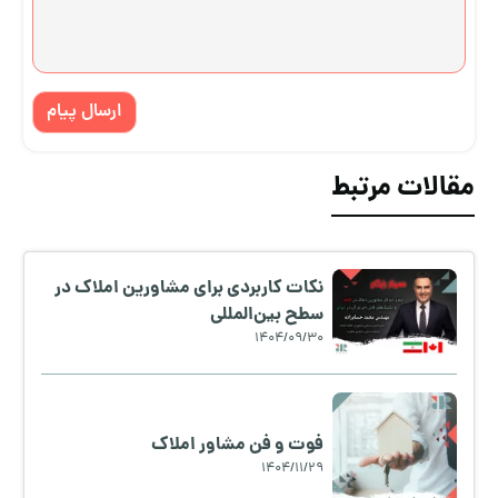
ارسال پیام
مقالات مرتبط
نکات کاربردی برای مشاورین املاک در
سطح بین‌المللی
1404/09/30
فوت و فن مشاور املاک
1404/11/29