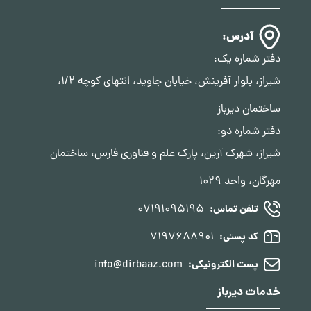
آدرس:
دفتر شماره یک:
شیراز، بلوار آفرینش، خیابان جاوید، انتهای کوچه 1/2،
ساختمان دیرباز
دفتر شماره دو:
شیراز، شهرک آرین، پارک علم و فناوری فارس، ساختمان
مهرگان، واحد 1029
07191095195
تلفن تماس:
7197688901
کد پستی:
info@dirbaaz.com
پست الکترونیکی:
خدمات دیرباز