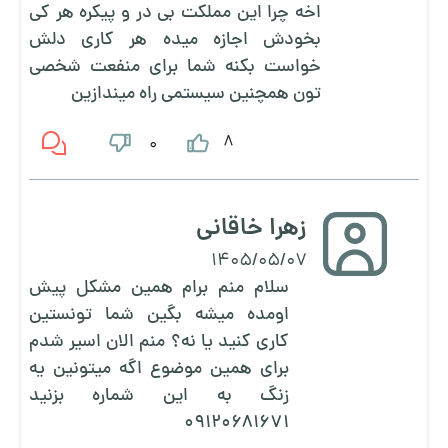
اخه چرا این مملکت بی در و پیکره هر کی
بخودش اجازه میده هر کاری دلش
خواست بکنه شما برای منفعت شخصی
تون همچنین سیستمی راه میندازین
8
0
زهرا خاقانی
1405/05/07
سلام منم برام همین مشکل پیش
اومده میشه بگین شما تونستین
کاری کنید یا نه؟ منم الان اسیر شدم
برای همین موضوع اگه میتونین یه
زنگ به این شماره بزنید
۰۹۱۲۰۶۸۱۶۷۱