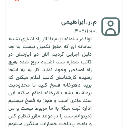
م.ر.ابراهیمی
1404/10/01
اولا در سامانه ایتم بلا اثر راه اندازی نشد0
سامانه ای که هنوز تکمیل نیست به چه
دلیل اجرایی کردید الان دو اپارتمان در
کاتب شماره سند اشتباه درج شده هیچ
راه اصلاحی وجود ندلرد کار به به اینجا
رسیده کارشناسان کاتب اعلام میکنن که
برید دفترخانه فسخ کنید تا محدودیت
برداشته بشه دفترخانه اعلام میکنه این
سند عادی است و مجاز به فسخ نیستیم
اداره ثبت میگه به ما مربوط نیست و من
نمیتوانم سند را در موعد مقرر تنظیم کنن
و باعث پرداخت خسارات سنگین میشوم