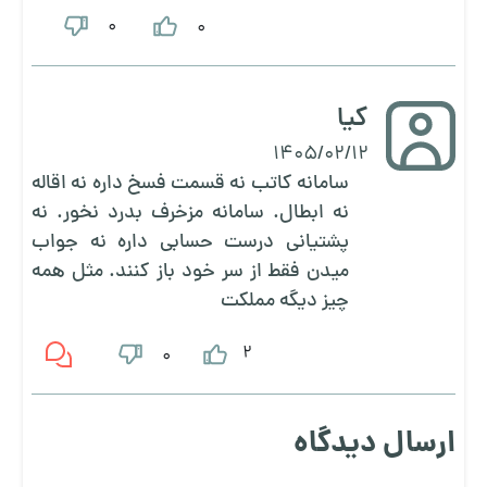
0
0
کیا
1405/02/12
سامانه کاتب نه قسمت فسخ داره نه اقاله
نه ابطال. سامانه مزخرف بدرد نخور. نه
پشتیانی درست حسابی داره نه جواب
میدن فقط از سر خود باز کنند. مثل همه
چیز دیگه مملکت
2
0
ارسال دیدگاه