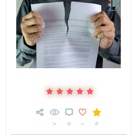
10
5
0
5