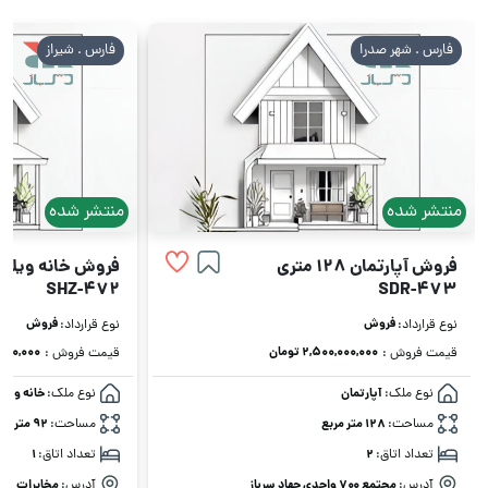
فارس . شیراز
فارس . شهر صدرا
منتشر شده
منتشر شده
فروش خانه ویلایی 92 متری
فروش آپارتمان 110 متری
SDR-470
SHZ-472
فروش
فروش
نوع قرارداد:
نوع قرارداد:
۱,۳۵۰,۰۰۰,۰۰۰ تومان
۰,۰۰۰,۰۰۰
قیمت فروش :
قیمت فروش :
نوع ملک:
خانه ویلایی
نوع ملک:
آپارتمان
مساحت:
92 متر مربع
مساحت:
110 متر مربع
تعداد اتاق:
1
تعداد اتاق:
1
آدرس:
مخابرات
آدرس:
مجتمع ۷۰۰ واحدی جهاد سرباز