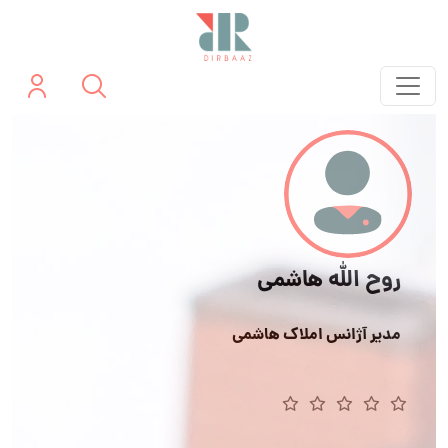
روح الله هاشمی
مدیر آژانس املاک هاشمی