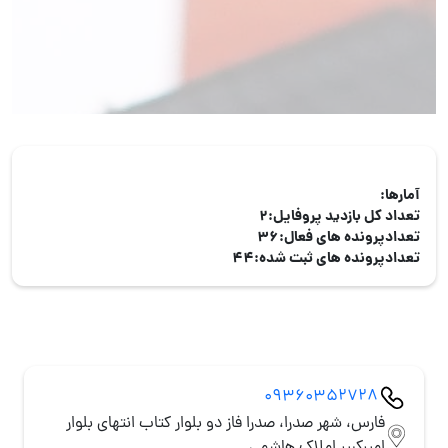
آمارها:
تعداد کل بازدید پروفایل:
2
تعدادپرونده های فعال:
36
تعدادپرونده های ثبت شده:
44
09360352728
فارس، شهر صدرا، صدرا فاز دو بلوار کتاب انتهای بلوار