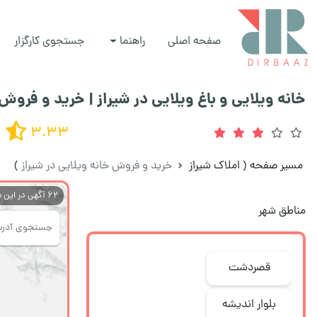
صفحه اصلی
راهنما
جستجوی کارگزار
خانه ویلایی و باغ ویلایی در شیراز | خرید و فروش
3.33
مسیر صفحه
(
املاک شیراز
خرید و فروش خانه ویلایی در شیراز
)
62
آگهی در این 
مناطق شهر
قصردشت
بلوار اندیشه