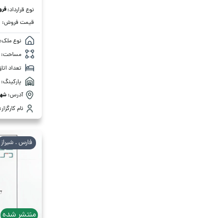
فر
نوع قرارداد:
قیمت فروش:
نوع ملک:
مساحت:
تعداد اتاق
پارکینگ:
آدرس:
شهر
نام کارگزار:
فارس . شیراز
منتشر شده