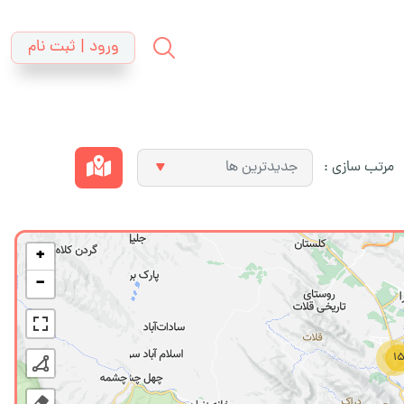
ورود | ثبت نام
مرتب سازی :
+
−
1