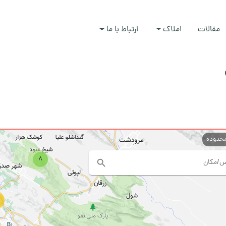
مقالات
املاک
ارتباط با ما
محدوده
8
5