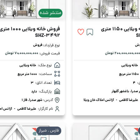
منتشر شده
ی 1150 متری
فروش خانه ویلایی 1000 متری
SHZ-3492
S
وش
فروش
نوع قرارداد:
۲۰۰,۰۰۰,۰۰۰,۰۰۰ تومان
۷۰,۰۰۰,۰۰۰,۰۰۰ تومان
قیمت فروش:
خانه ویلایی
نوع ملک:
خانه ویلایی
1150 متر مربع
مساحت:
1000 متر مربع
:
4
تعداد اتاق:
3
 صدرا، باغشهر گلبهار
پارکینگ:
دارد
علیرضا کاظمی
-
آژانس املاک خان ویلا
آدرس:
شهر صدرا، فاز 1
نام کارگزار:
علیرضا کاظمی
-
آژانس امل
فارس . شیراز