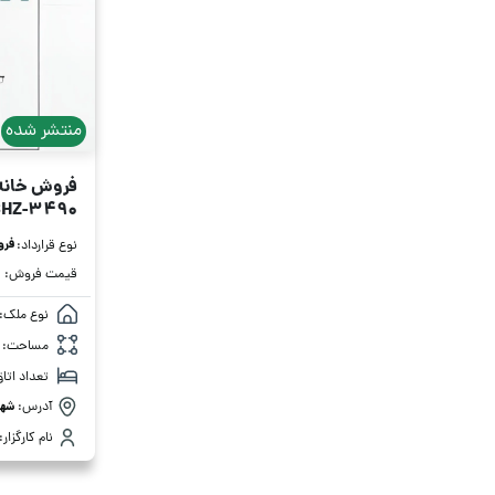
منتشر شده
فروش خانه ویلای
SHZ-3490
فر
نوع قرارداد:
قیمت فروش:
نوع ملک:
مساحت:
تعداد اتاق
آدرس:
شهر صدر
نام کارگزار: