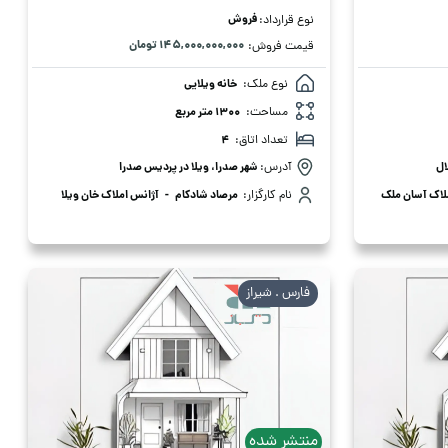
فروش
نوع قرارداد:
۱۴۵,۰۰۰,۰۰۰,۰۰۰ تومان
قیمت فروش:
نوع ملک:
خانه ویلایی
مساحت:
1300 متر مربع
تعداد اتاق:
4
ال
آدرس:
شهر صدرا، ویلا در پردیس صدرا
لاک آسان ملک
نام کارگزار:
مرصاد شادکام
-
آژانس املاک خان ویلا
فارس . شیراز
منتشر شده