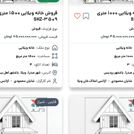
ی 1000 متری
فروش خانه ویلایی 1500 متری
SHZ-3509
S
وش
فروش
نوع قرارداد:
۴۵,۰۰۰,۰۰۰,۰۰۰ تومان
۷۵,۰۰۰,۰۰۰,۰۰۰ تومان
قیمت فروش:
خانه ویلایی
نوع ملک:
خانه ویلایی
1000 متر مربع
مساحت:
1500 متر مربع
:
3
تعداد اتاق:
4
 صدرا، باغشهر پردیس
آدرس:
شهر صدرا، ویلا، باغشهر اهل ب
شایان محمودی
-
آژانس املاک خان ویلا
نام کارگزار:
شایان محمودی
-
آژانس ا
فارس . شیراز