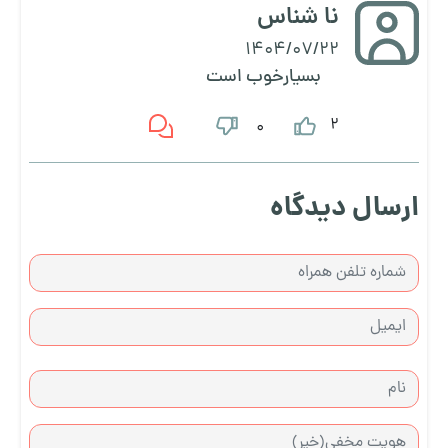
نا شناس
1404/07/22
بسیارخوب است
2
0
ارسال دیدگاه