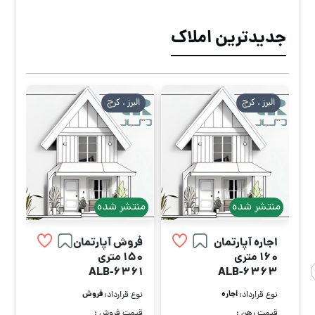
جدیدترین املاک
البرز . كرج
البرز . كرج
منتشر شده
منتشر شده
اجاره آپارتمان
فروش آپارتمان
160 متری
150 متری
ALB-6361
ALB-6363
اجاره
فروش
نوع قرارداد:
نوع قرارداد:
قیمت رهن :
قیمت فروش :