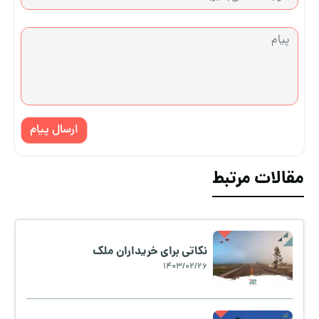
ارسال پیام
مقالات مرتبط
نکاتی برای خریداران ملک
1403/02/26