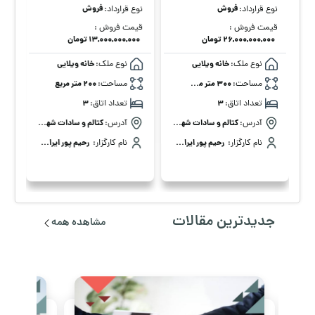
فروش
فروش
نوع قرارداد:
نوع قرارداد:
قیمت فروش :
قیمت فروش :
۲۶,۰۰۰,۰۰۰,۰۰۰ تومان
۱۳,۰۰۰,۰۰۰,۰۰۰ تومان
نوع ملک:
خانه ویلایی
نوع ملک:
خانه ویلایی
مساحت:
300 متر مربع
مساحت:
200 متر مربع
تعداد اتاق:
3
تعداد اتاق:
3
آدرس:
کتالم و سادات شهر، سادات شهر خیابان ارجمندی
آدرس:
کتالم و سادات شهر، سادات شهر خیابان ارجمندی
ی، 3
نام کارگزار:
رحیم پور ایران
-
نام کارگزار:
مدیر آژانس املاک کارن رامسر
رحیم پور ایران
-
مدیر آژانس
جدیدترین مقالات
مشاهده همه