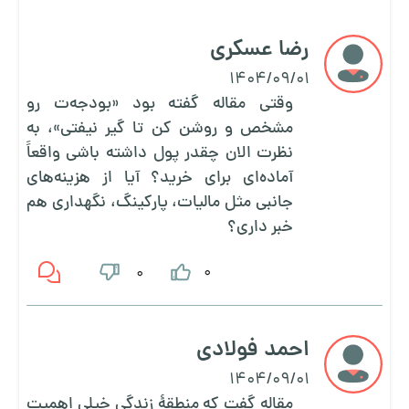
رضا عسکری
1404/09/01
وقتی مقاله گفته بود «بودجه‌ت رو
مشخص و روشن کن تا گیر نیفتی»، به
نظرت الان چقدر پول داشته باشی واقعاً
آماده‌ای برای خرید؟ آیا از هزینه‌های
جانبی مثل مالیات، پارکینگ، نگهداری هم
خبر داری؟
0
0
احمد فولادی
1404/09/01
مقاله گفت که منطقهٔ زندگی خیلی اهمیت