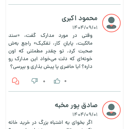
محمود اکبری
1404/09/01
وقتی در مورد مدارک گفت، «سند
مالکیت، پایانِ کار، تفکیک» راجع به‌ش
صحبت کرد. تو چقدر مطمئنی که اون
خونه‌ای که دلت می‌خواد این مدارک رو
داره؟ آیا حاضری پا پیش بذاری و بپرسی؟
0
0
صادق پور مخبه
1404/09/01
اگر بخوای یه اشتباه بزرگ در خرید خانه