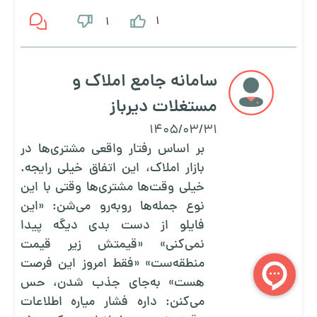
1
1
سامانه جامع املاک و
مستغلات دیرباز
1405/03/31
بر اساس رفتار واقعی مشتری‌ها در
بازار املاک، این اتفاق خیلی رایجه.
خیلی وقت‌ها مشتری‌ها وقتی با این
نوع جمله‌ها روبه‌رو می‌شن: «این
فایلو از دست بدی دیگه پیدا
نمی‌کنی» «قیمتش زیر قیمت
منطقه‌ست» «فقط امروز این فرصت
هست» به‌جای جذب شدن، حس
می‌کنن: داره فشار میاره اطلاعات