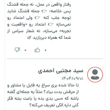
رفتار واقعی در عمل، نه جمله قشنگ
پس خلاصه: 👉 جمله قشنگ شاید
توجه جلب کنه 👉 ولی اعتماد رو
نمی‌سازه 👉 اعتماد رو «واقعیت و
تجربه» می‌سازه، نه شعار سپاس از
شما که همراه دیربازید 🌿
0
0
سید مجتبی احمدی
1404/09/01
تا حالا شده بری سراغ یه فایل یا مشاور و
از حرفش بدت بیاد؟ مثلاً یه جمله‌ای گفته
باشه که حس بدی بده یا باعث بشه فکر
کنی داره الکی تعریف می‌کنه؟