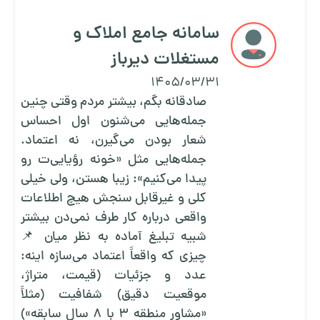
سامانه جامع املاک و
مستغلات دیرباز
1405/03/31
صادقانه بگم، بیشتر مردم وقتی چنین
جمله‌هایی می‌شنون اول احساس
شعار بودن می‌گیرن، نه اعتماد.
جمله‌هایی مثل «خونه رؤیایی‌ت رو
پیدا می‌کنیم»: زیبا هستن، ولی خیلی
کلی و غیرقابل سنجش هیچ اطلاعات
واقعی درباره کار طرف نمی‌دن بیشتر
شبیه تبلیغ آماده به نظر میان 📌
چیزی که واقعاً اعتماد می‌سازه اینه:
عدد و جزئیات (قیمت، متراژ،
موقعیت دقیق) شفافیت (مثلاً
«مشاور منطقه ۳ با ۸ سال سابقه»)