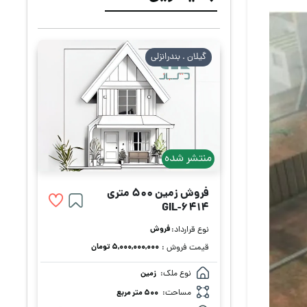
گیلان . بندرانزلی
منتشر شده
فروش زمین 500 متری
GIL-6414
فروش
نوع قرارداد:
۵,۰۰۰,۰۰۰,۰۰۰ تومان
قیمت فروش :
نوع ملک:
زمین
مساحت:
500 متر مربع