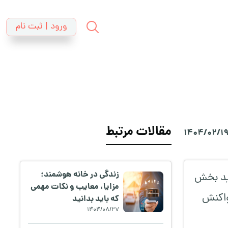
ورود | ثبت نام
مقالات مرتبط
1404/02/1
زندگی در خانه هوشمند؛
وید بخش
مزایا، معایب و نکات مهمی
واکنش
که باید بدانید
1404/08/27