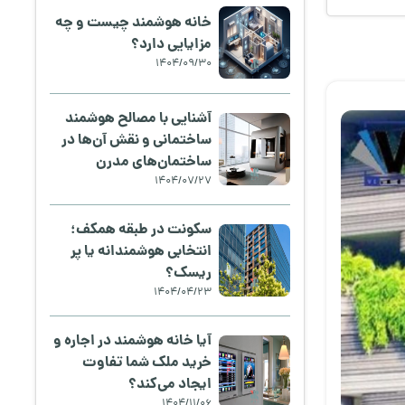
خانه هوشمند چیست و چه
مزایایی دارد؟
1404/09/30
آشنایی با مصالح هوشمند
ساختمانی و نقش آن‌ها در
ساختمان‌های مدرن
1404/07/27
سکونت در طبقه همکف؛
انتخابی هوشمندانه یا پر
ریسک؟
1404/04/23
آیا خانه هوشمند در اجاره و
خرید ملک شما تفاوت
ایجاد می‌کند؟
1404/11/06