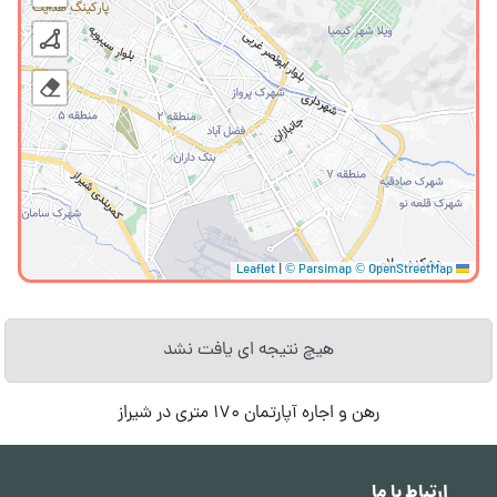
|
© Parsimap
© OpenStreetMap
Leaflet
هیچ نتیجه ای یافت نشد
رهن و اجاره آپارتمان 170 متری در شیراز
ارتباط با ما