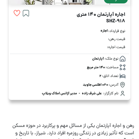
اجاره آپارتمان 140 متری
SHZ-918
اجاره
نوع قرارداد:
قیمت رهن:
قیمت اجاره:
نوع ملک:
آپارتمان
مساحت:
140 متر مربع
تعداد اتاق:
2
آدرس:
۰۲۰ اطلسی جاوید
نام کارگزار:
علی شرف زاده
-
مدیر آژانس املاک ویلاپ
رهن و اجاره آپارتمان یکی از مسائل مهم و پرکاربرد در حوزه مسکن
است که تأثیر زیادی در زندگی روزمره افراد دارد. شیراز، با تاریخ و