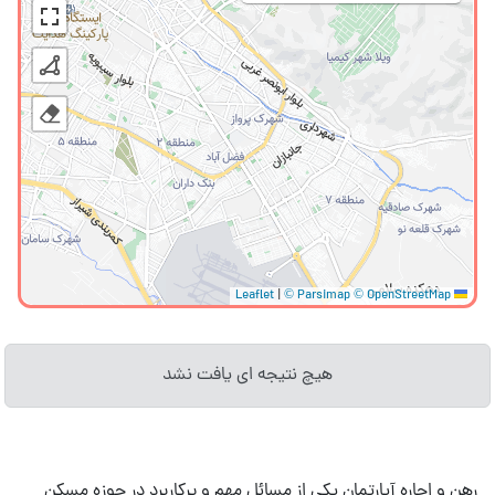
|
© Parsimap
© OpenStreetMap
Leaflet
هیچ نتیجه ای یافت نشد
رهن و اجاره آپارتمان یکی از مسائل مهم و پرکاربرد در حوزه مسکن