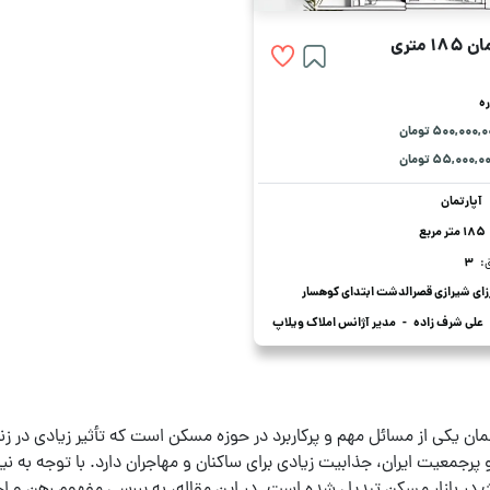
 متری
ره
۵۰۰,۰۰۰, تومان
۵۵,۰۰۰,۰ تومان
آپارتمان
185 متر مربع
:
3
زای شیرازی قصرالدشت ابتدای کوهسار
علی شرف زاده
-
مدیر آژانس املاک ویلاپ
تمان یکی از مسائل مهم و پرکاربرد در حوزه مسکن است که تأثیر زیادی در زند
پرجمعیت ایران، جذابیت زیادی برای ساکنان و مهاجران دارد. با توجه به نیاز