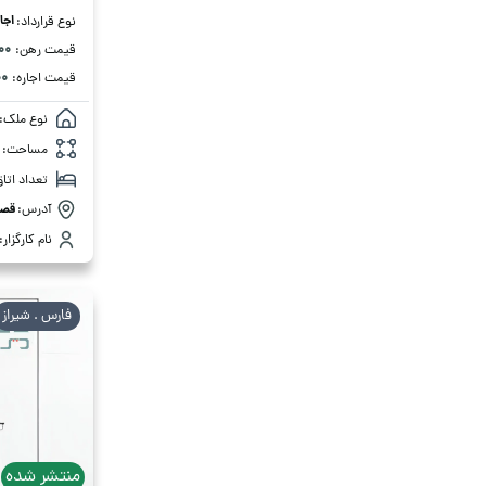
اجا
نوع قرارداد:
۰۰۰
قیمت رهن:
۰۰
قیمت اجاره:
نوع ملک:
مساحت:
تعداد اتاق
آدرس:
قصر
نام کارگزار:
فارس . شیراز
منتشر شده