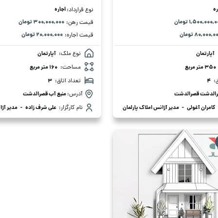
ره
اجاره
نوع قرارداد:
۱,۵۰۰,۰۰۰, تومان
۳۰۰,۰۰۰,۰۰۰ تومان
قیمت رهن:
۸۰,۰۰۰,۰ تومان
۲۰,۰۰۰,۰۰۰ تومان
قیمت اجاره:
آپارتمان
نوع ملک:
آپارتمان
350 متر مربع
مساحت:
160 متر مربع
:
4
تعداد اتاق:
3
الدشت قصرالدشت
آدرس:
منبع آب قصرالدشت
کامران آغولی
-
مدیر آژانس املاک پارلمان
نام کارگزار:
علی شرف زاده
-
مدیر آژا