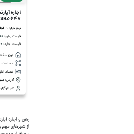
اجاره آپارتمان 185
SHZ-647
اجا
نوع قرارداد:
۰۰۰
قیمت رهن:
۰۰
قیمت اجاره:
نوع ملک:
مساحت:
تعداد اتاق
آدرس:
میر
نام کارگزار:
رهن و اجاره آپار
از شهرهای مهم و 