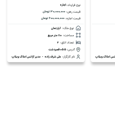
اجاره
نوع قرارداد:
۳۰,۰۰۰,۰۰۰ تومان
قیمت رهن:
۶۰۰,۰۰۰,۰۰۰ تومان
قیمت اجاره:
نوع ملک:
آپارتمان
مساحت:
110 متر مربع
تعداد اتاق:
2
آدرس:
۰۵۵ قصردشت
نس املاک ویلاپ
نام کارگزار:
علی شرف زاده
-
مدیر آژانس املاک ویلاپ