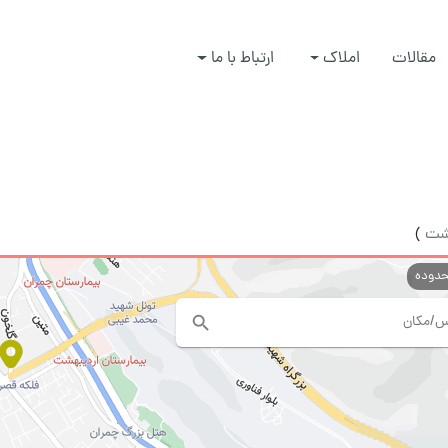
مقالات
املاک
ارتباط با ما
شت
)
حدوده