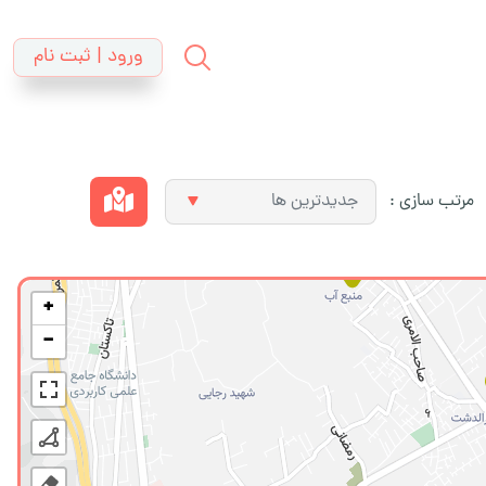
ورود | ثبت نام
مرتب سازی :
+
−