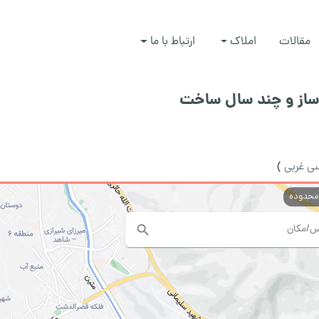
مقالات
املاک
ارتباط با ما
وساز و چند سال ساخت
ی غربی
)
 محدوده