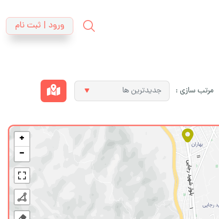
ورود | ثبت نام
مرتب سازی :
+
−