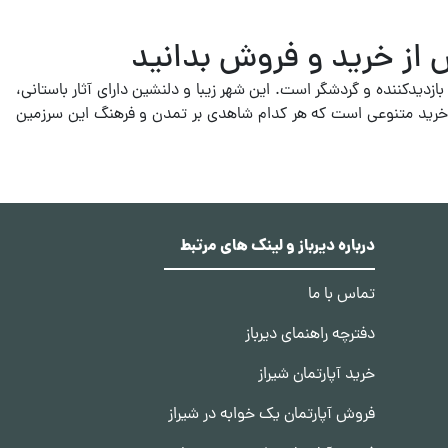
ش از خرید و فروش بدانید
ازدیدکننده و گردشگر است. این شهر زیبا و دلنشین دارای آثار باستانی،
راکز خرید متنوعی است که هر کدام شاهدی بر تمدن و فرهنگ این سرزمین
معیت‌ترین شهر استان فارس و پنجمین شهر پرجمعیت ایران محسوب
ست که در فصول مختلف سال، دمای متفاوتی را تجربه می‌کند.
 بازار مسکن این شهر همواره در حال تغییر و تحول است. قیمت آپارتمان
چنین نکاتی را که باید پیش از خرید و فروش آپارتمان در شیراز بدانید را
درباره دیرباز و لینک های مرتبط
تماس با ما
ن در شیراز بدانید
دفترچه راهنمای دیرباز
. برای اینکه از خرید و فروش آپارتمان در شیراز نتیجه مطلوبی بگیرید،
خرید آپارتمان شیراز
فروش آپارتمان یک خوابه در شیراز
بیشتری قرار می‌گیرند. اما این موضوع به سلیقه و نیاز شخصی هر خریدار