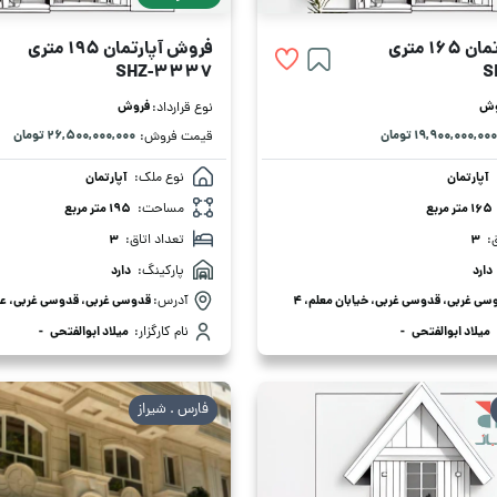
1 متری
فروش آپارتمان 195 متری
SHZ-3337
S
وش
فروش
نوع قرارداد:
۱۹,۹۰۰,۰۰۰,۰۰۰ تومان
۲۶,۵۰۰,۰۰۰,۰۰۰ تومان
قیمت فروش:
آپارتمان
نوع ملک:
آپارتمان
165 متر مربع
مساحت:
195 متر مربع
:
3
تعداد اتاق:
3
دارد
پارکینگ:
دارد
سی غربی، قدوسی غربی، خیابان معلم، 4
آدرس:
میلاد ابوالفتحی
-
نام کارگزار:
میلاد ابوالفتحی
-
فارس . شیراز