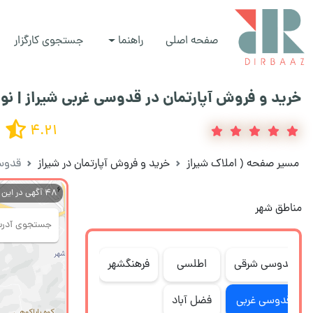
صفحه اصلی
راهنما
جستجوی کارگزار
خرید و فروش آپارتمان در قدوسی غربی شیراز | ن
4.21
مسیر صفحه
(
املاک شیراز
خرید و فروش آپارتمان در شیراز
قدوس
48
آگهی در این
مناطق شهر
قدوسی شرقی
اطلسی
فرهنگشهر
قدوسی غربی
فضل آباد