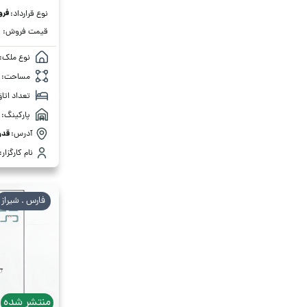
فر
نوع قرارداد:
قیمت فروش:
نوع ملک:
مساحت:
تعداد اتاق
پارکینگ:
آدرس:
قدو
نام کارگزار:
فارس . شیراز
منتشر شده