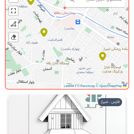
|
© Parsimap
© OpenStreetMap
Leaflet
فارس . شیراز