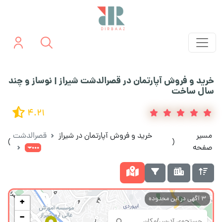
خرید و فروش آپارتمان در قصرالدشت شیراز | نوساز و چند
سال ساخت
4.21
مسیر
خرید و فروش آپارتمان در شیراز
قصرالدشت
)
(
صفحه
3
آگهی در این محدوده
+
−