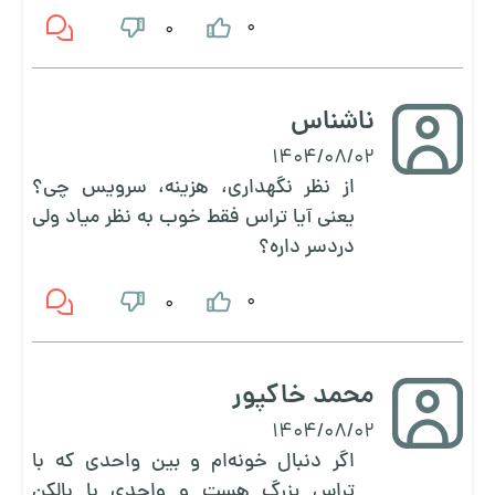
0
0
ناشناس
1404/08/02
از نظر نگهداری، هزینه، سرویس چی؟
یعنی آیا تراس فقط خوب به نظر میاد ولی
دردسر داره؟
0
0
محمد خاکپور
1404/08/02
اگر دنبال خونه‌ام و بین واحدی که با
تراس بزرگ هست و واحدی با بالکن