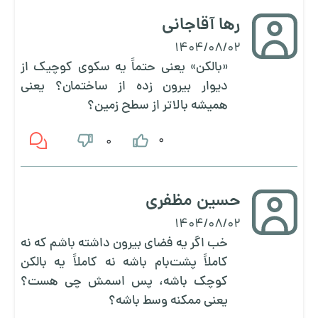
رها آقاجانی
1404/08/02
«بالکن» یعنی حتماً یه سکوی کوچیک از
دیوار بیرون زده از ساختمان؟ یعنی
همیشه بالاتر از سطح زمین؟
0
0
حسین مظفری
1404/08/02
خب اگر یه فضای بیرون داشته باشم که نه
کاملاً پشت‌بام باشه نه کاملاً یه بالکن
کوچک باشه، پس اسمش چی هست؟
یعنی ممکنه وسط باشه؟