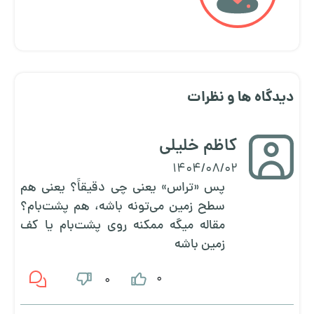
دیدگاه ها و نظرات
کاظم خلیلی
1404/08/02
پس «تراس» یعنی چی دقیقاً؟ یعنی هم
سطح زمین می‌تونه باشه، هم پشت‌بام؟
مقاله میگه ممکنه روی پشت‌بام یا کف
زمین باشه
0
0