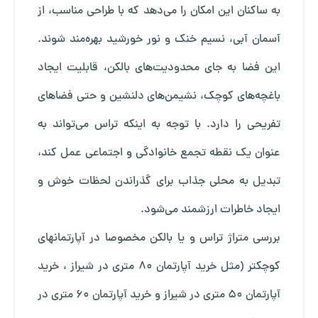
به ساکنان این امکان را می‌دهد که با طراحی مناسب، از
آسمان آبی، نسیم خنک و نور خورشید بهره‌مند شوند.
این فضا به جای محدودیت‌های بالکن، قابلیت ایجاد
باغچه‌های کوچک، نشیمن‌های دلنشین و حتی فضاهای
تفریحی را دارد. با توجه به اینکه تراس می‌تواند به
عنوان یک نقطه تجمع خانوادگی و اجتماعی عمل کند،
تبدیل به محلی جذاب برای گذراندن لحظات خوش و
ایجاد خاطرات ارزشمند می‌شود.
بررسی متراژ تراس و یا بالکن مخصوصا در آپارتمانهای
کوچکتر (مثل
خرید آپارتمان 80 متری در شیراز
،
خرید
آپارتمان 50 متری در شیراز
و
خرید آپارتمان 60 متری در