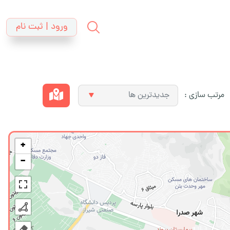
ورود | ثبت نام
مرتب سازی :
+
−