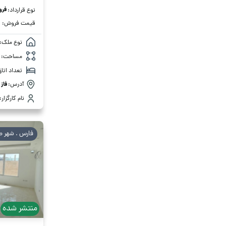
فر
نوع قرارداد:
قیمت فروش:
نوع ملک:
مساحت:
تعداد اتاق
آدرس:
فاز 
نام کارگزار:
فارس . شهر ص
منتشر شده