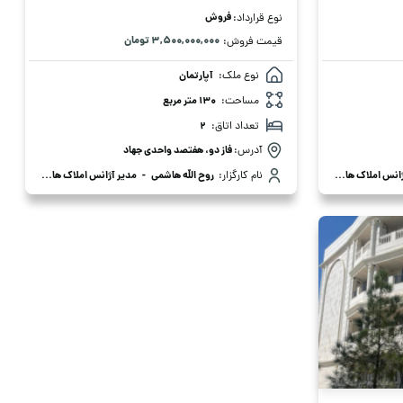
فروش
نوع قرارداد:
۳,۵۰۰,۰۰۰,۰۰۰ تومان
قیمت فروش:
نوع ملک:
آپارتمان
مساحت:
130 متر مربع
تعداد اتاق:
2
آدرس:
فاز دو، هفتصد واحدی جهاد
نس املاک هاشمی
نام کارگزار:
روح الله هاشمی
-
مدیر آژانس املاک هاشمی