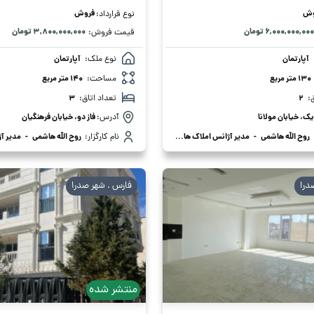
وش
فروش
نوع قرارداد:
۶,۰۰۰,۰۰۰,۰۰۰ تومان
۳,۸۰۰,۰۰۰,۰۰۰ تومان
قیمت فروش:
آپارتمان
نوع ملک:
آپارتمان
130 متر مربع
مساحت:
140 متر مربع
:
2
تعداد اتاق:
3
یک، خیابان مولانا
آدرس:
فاز دو، خیابان فرهنگیان
روح الله هاشمی
-
مدیر آژانس املاک هاشمی
نام کارگزار:
روح الله هاشمی
-
مدیر آژا
درا
فارس . شهر صدرا
منتشر شده