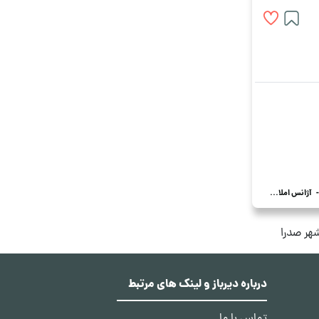
آژانس املاک ویلا
درباره دیرباز و لینک های مرتبط