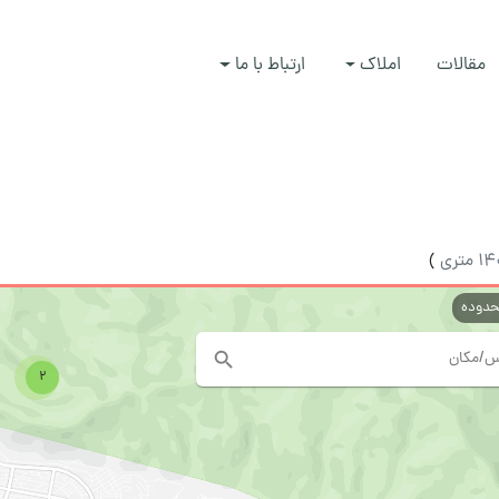
مقالات
املاک
ارتباط با ما
1 متری
)
حدوده
2