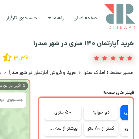
صفحه اصلی
راهنما
جستجوی کارگزار
خرید آپارتمان 140 متری در شهر صدرا
3.36
مسیر صفحه
(
املاک صدرا
خرید و فروش آپارتمان در شهر صدرا
40
5
آگهی در این م
فیلتر های صفحه
متری
دو خوابه
۵۰ متری
متری
کمتر از 80 متر
بیشتر از سه خواب