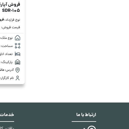
فروش آپارتمان 40
SDR-105
فر
نوع قرارداد:
قیمت فروش:
نوع ملک:
مساحت:
تعداد اتاق
پارکینگ:
آدرس:
دان
نام کارگزار:
ارتباط با ما
خدمات د