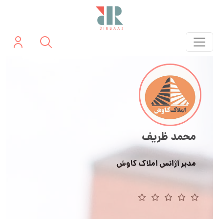
محمد ظریف
مدیر آژانس املاک کاوش