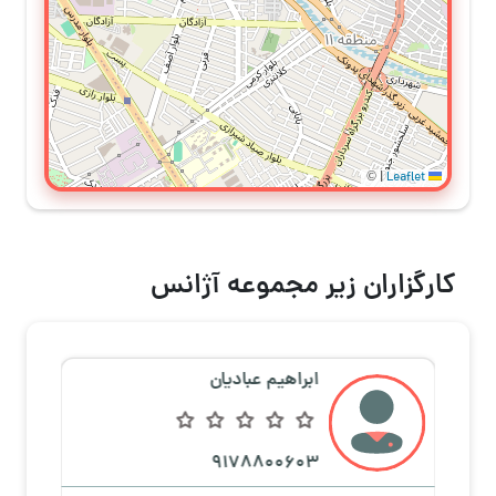
©
|
Leaflet
کارگزاران زیر مجموعه آژانس
ابراهیم عبادیان
9178800603