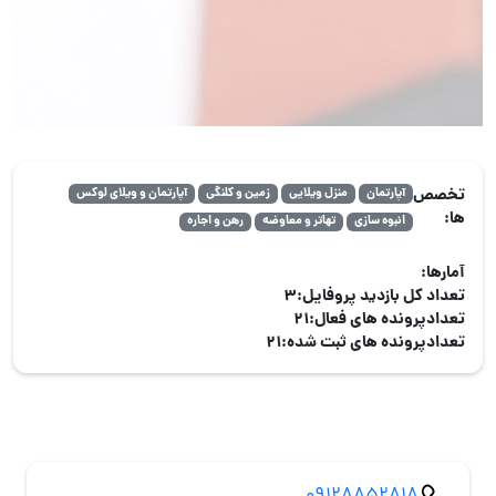
تخصص
آپارتمان
منزل ویلایی
زمین و کلنگی
آپارتمان و ویلای لوکس
ها‌:
انبوه سازی
تهاتر و معاوضه
رهن و اجاره
آمارها:
تعداد کل بازدید پروفایل:
3
تعدادپرونده های فعال:
21
تعدادپرونده های ثبت شده:
21