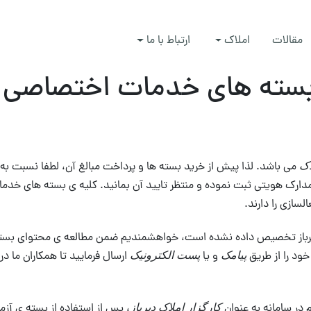
مقالات
املاک
ارتباط با ما
سته های خدمات اختصاصی د
می باشد. لذا پیش از خرید بسته ها و پرداخت مبالغ آن، لطفا نسبت به ث
اک
مدارک هویتی ثبت نموده و منتظر تایید آن بمانید. کلیه ی بسته های خدم
السازی را دارند.
ت دیرباز تخصیص داده نشده است، خواهشمندیم ضمن مطالعه ی محتوای بسته 
ود را از طریق
و یا
ارسال فرمایید تا همکاران ما 
پیامک
پست الکترونیک
م در سامانه به عنوان
، پس از استفاده از بسته ی آز
کارگزار املاک دیرباز