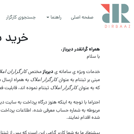
صفحه اصلی
راهنما
جستجوی کارگزار
خرید ب
همراه گرانقدر دیرباز،
با سلام
دیرباز
خدمات ویژه ی سامانه ی
مختص
کارگزاران امل
مبنی بر ثبتنام به عنوان
به همراه ارسال 
کارگزار املاک
که به عنوان
ثبتنام نموده اند، قابلیت فع
کارگزار املاک
احتراما با توجه به اینکه هنوز درگاه پرداخت به سای
مربوطه به شماره حساب معرفی شده، اطلاعات پرداخت خ
شده اقدام نمایند.
پیشنهاد ما به شما کاربر گرامی این است که پس از ثبتنا