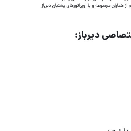
ز هماران مجموعه و یا اوپراتورهای پشتیان دیرباز
صاصی دیرباز: