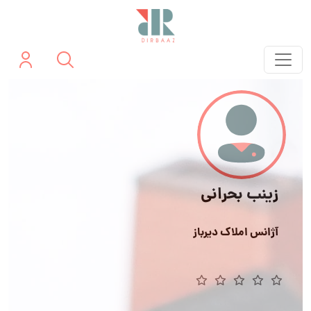
زینب بحرانی
آژانس املاک دیرباز