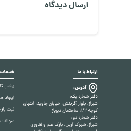
ارسال دیدگاه
ارتباط با ما
خدمات د
یافتن ک
آدرس:
دفتر شماره یک:
ایجاد ح
شیراز، بلوار آفرینش، خیابان جاوید، انتهای
ثبت بازخ
کوچه 1/2، ساختمان دیرباز
دفتر شماره دو:
سوالات 
شیراز، شهرک آرین، پارک علم و فناوری