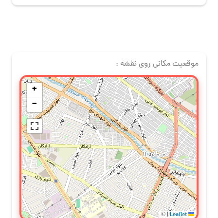
موقعیت مکانی روی نقشه :
+
−
©
|
Leaflet