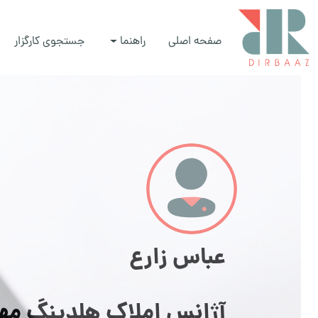
صفحه اصلی
راهنما
جستجوی کارگزار
عباس زارع
آژانس املاک هلدینگ مه