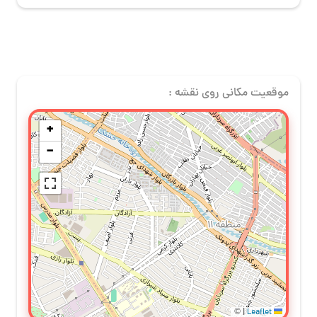
موقعیت مکانی روی نقشه :
+
−
©
|
Leaflet