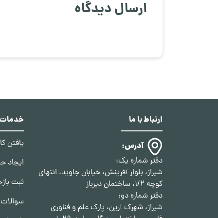
ارسال دیدگاه
ارتباط با ما
خدمات د
یافتن ک
آدرس:
دفتر شماره یک:
ایجاد ح
شیراز، بلوار آفرینش، خیابان جاوید، انتهای
ثبت بازخ
کوچه 1/2، ساختمان دیرباز
دفتر شماره دو:
سوالات 
شیراز، شهرک آرین، پارک علم و فناوری