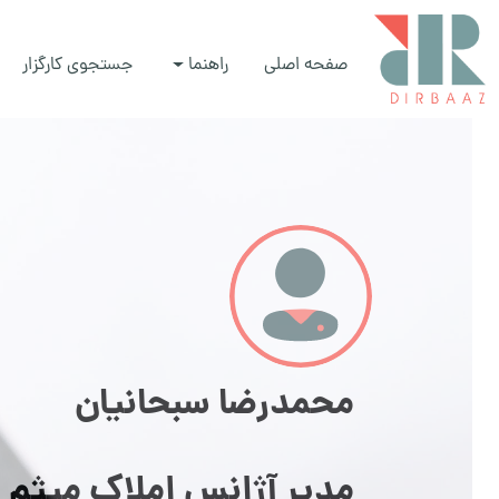
صفحه اصلی
راهنما
جستجوی کارگزار
محمدرضا سبحانیان
مدیر آژانس املاک میثم