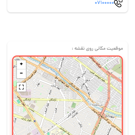
07100000
موقعیت مکانی روی نقشه :
+
−