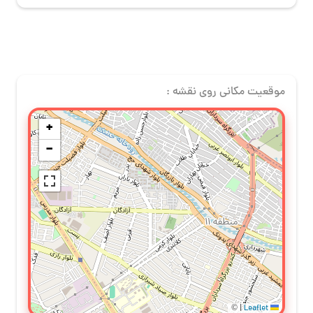
موقعیت مکانی روی نقشه :
+
−
©
|
Leaflet