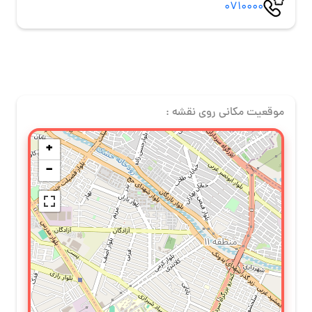
0710000
موقعیت مکانی روی نقشه :
+
−