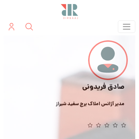
صادق فریدونی
مدیر آژانس املاک برج سفید شیراز