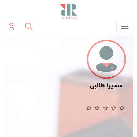
سمیرا طالبی