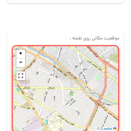
موقعیت مکانی روی نقشه :
+
−
©
|
Leaflet