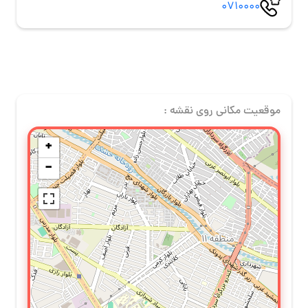
0710000
موقعیت مکانی روی نقشه :
+
−