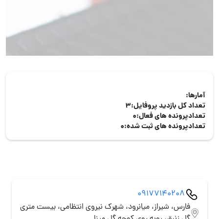
آمارها:
تعداد کل بازدید پروفایل:
3
تعدادپرونده های فعال:
0
تعدادپرونده های ثبت شده:
0
09177140208
فارس، شیراز، میانرود، شهرک نیروی انتظامی، بیست متری