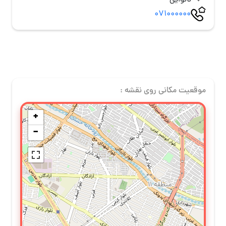
نانوایی
071000000
موقعیت مکانی روی نقشه :
+
−