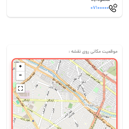
محمودآباد
07100000
موقعیت مکانی روی نقشه :
+
−