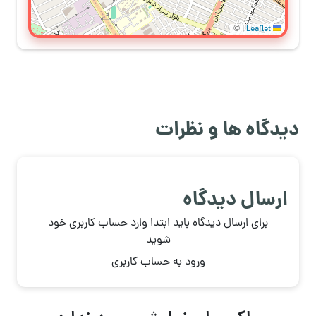
©
|
Leaflet
دیدگاه ها و نظرات
ارسال دیدگاه
برای ارسال دیدگاه باید ابتدا وارد حساب کاربری خود
شوید
ورود به حساب کاربری