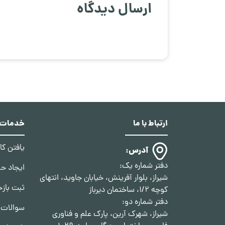
ارسال دیدگاه
ارتباط با ما
خدمات د
یافتن ک
آدرس:
دفتر شماره یک:
ایجاد ح
شیراز، بلوار آفرینش، خیابان جاوید، انتهای
ثبت بازخ
کوچه 1/2، ساختمان دیرباز
دفتر شماره دو:
سوالات 
شیراز، شهرک آرین، پارک علم و فناوری