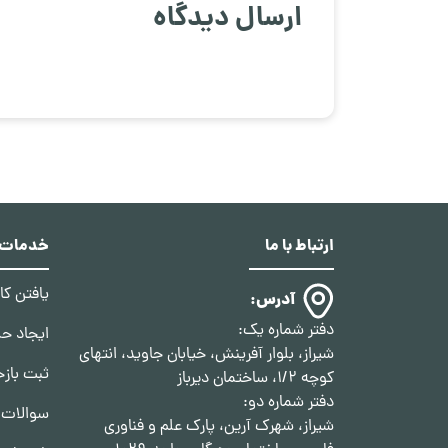
ارسال دیدگاه
ارتباط با ما
خدمات د
یافتن ک
آدرس:
دفتر شماره یک:
ایجاد ح
شیراز، بلوار آفرینش، خیابان جاوید، انتهای
ثبت بازخ
کوچه 1/2، ساختمان دیرباز
دفتر شماره دو:
سوالات 
شیراز، شهرک آرین، پارک علم و فناوری