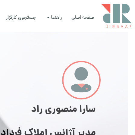
صفحه اصلی
راهنما
جستجوی کارگزار
سارا منصوری راد
مدیر آژانس املاک فرداد