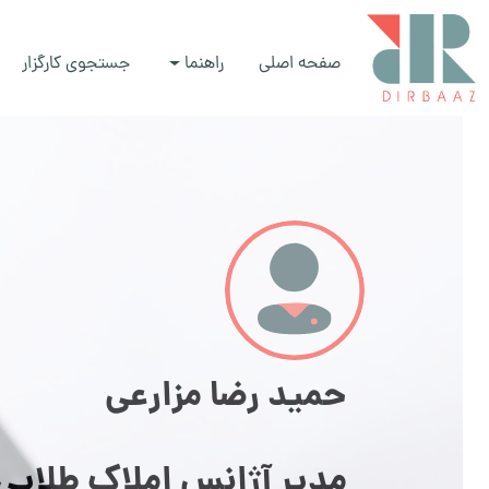
صفحه اصلی
راهنما
جستجوی کارگزار
حمید رضا مزارعی
مدیر آژانس املاک طلایی