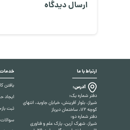
ارسال دیدگاه
ارتباط با ما
خدمات د
یافتن ک
آدرس:
دفتر شماره یک:
ایجاد ح
شیراز، بلوار آفرینش، خیابان جاوید، انتهای
ثبت بازخ
کوچه 1/2، ساختمان دیرباز
دفتر شماره دو:
سوالات 
شیراز، شهرک آرین، پارک علم و فناوری