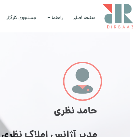
صفحه اصلی
راهنما
جستجوی کارگزار
حامد نظری
مدیر آژانس املاک نظری