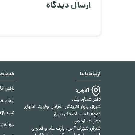
ارسال دیدگاه
ارتباط با ما
خدمات د
یافتن ک
آدرس:
دفتر شماره یک:
ایجاد ح
شیراز، بلوار آفرینش، خیابان جاوید، انتهای
ثبت بازخ
کوچه 1/2، ساختمان دیرباز
دفتر شماره دو:
سوالات 
شیراز، شهرک آرین، پارک علم و فناوری