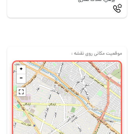
پژهان، لملاک صدری
موقعیت مکانی روی نقشه :
+
−