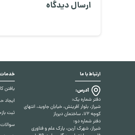
ارسال دیدگاه
ارتباط با ما
خدمات د
یافتن ک
آدرس:
دفتر شماره یک:
ایجاد ح
شیراز، بلوار آفرینش، خیابان جاوید، انتهای
ثبت بازخ
کوچه 1/2، ساختمان دیرباز
دفتر شماره دو:
سوالات 
شیراز، شهرک آرین، پارک علم و فناوری