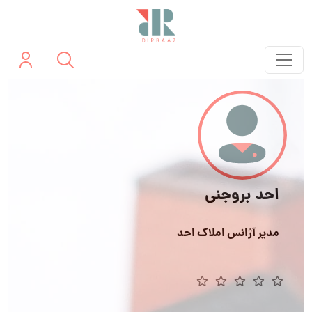
احد بروجنی
مدیر آژانس املاک احد