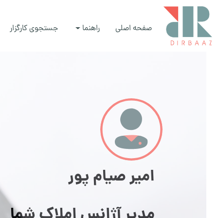
صفحه اصلی
راهنما
جستجوی کارگزار
امیر صیام پور
مدیر آژانس املاک شما