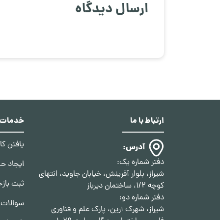
ارسال دیدگاه
ارتباط با ما
خدمات د
یافتن ک
آدرس:
دفتر شماره یک:
ایجاد ح
شیراز، بلوار آفرینش، خیابان جاوید، انتهای
ثبت بازخ
کوچه 1/2، ساختمان دیرباز
دفتر شماره دو:
سوالات 
شیراز، شهرک آرین، پارک علم و فناوری